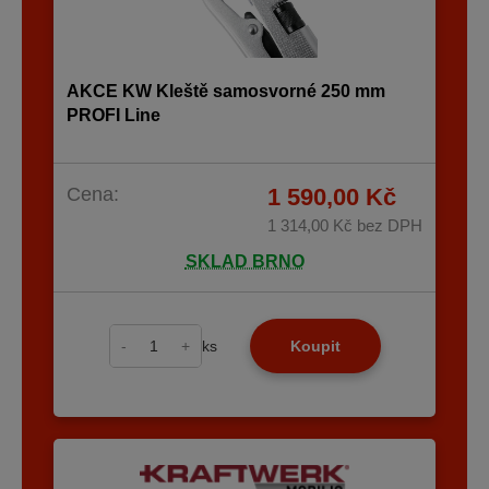
AKCE KW Kleště samosvorné 250 mm
PROFI Line
Cena:
1 590,00 Kč
1 314,00 Kč
bez DPH
SKLAD BRNO
-
+
ks
Koupit