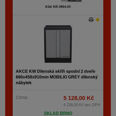
Kód: KR-3964-03
AKCE KW Dílenská skříň spodní 2 dveře
680x458x910mm MOBILIO GREY dílenský
nábytek
Cena:
5 128,00 Kč
4 238,00 Kč
bez DPH
SKLAD BRNO