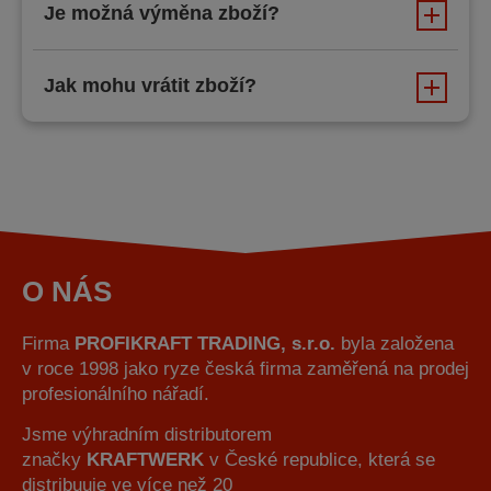
Je možná výměna zboží?
Jak mohu vrátit zboží?
O NÁS
Firma
PROFIKRAFT TRADING, s.r.o.
byla založena
v roce 1998 jako ryze česká firma zaměřená na prodej
profesionálního nářadí.
Jsme výhradním distributorem
značky
KRAFTWERK
v České republice, která se
distribuuje ve více než 20