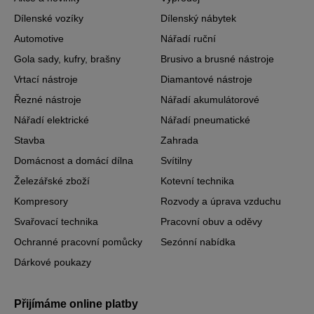
Dílenské vozíky
Dílenský nábytek
Automotive
Nářadí ruční
Gola sady, kufry, brašny
Brusivo a brusné nástroje
Vrtací nástroje
Diamantové nástroje
Řezné nástroje
Nářadí akumulátorové
Nářadí elektrické
Nářadí pneumatické
Stavba
Zahrada
Domácnost a domácí dílna
Svítilny
Železářské zboží
Kotevní technika
Kompresory
Rozvody a úprava vzduchu
Svařovací technika
Pracovní obuv a oděvy
Ochranné pracovní pomůcky
Sezónní nabídka
Dárkové poukazy
Přijímáme online platby