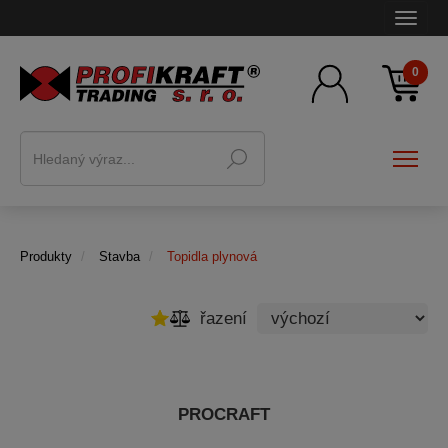
0
Produkty
Stavba
Topidla plynová
řazení
PROCRAFT