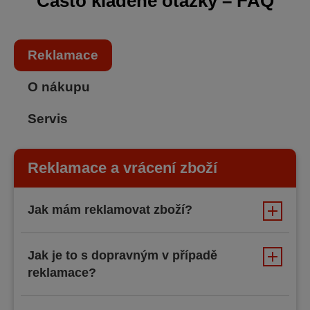
Často kladené otázky – FAQ
Reklamace
O nákupu
Servis
Reklamace a vrácení zboží
Jak mám reklamovat zboží?
Jak je to s dopravným v případě
reklamace?