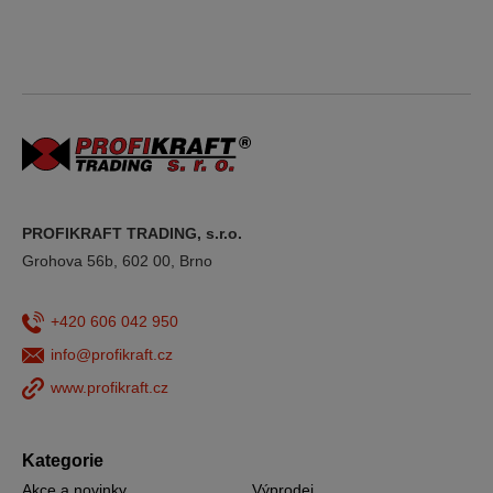
PROFIKRAFT TRADING, s.r.o.
Grohova 56b, 602 00, Brno
+420 606 042 950
info@profikraft.cz
www.profikraft.cz
Kategorie
Akce a novinky
Výprodej