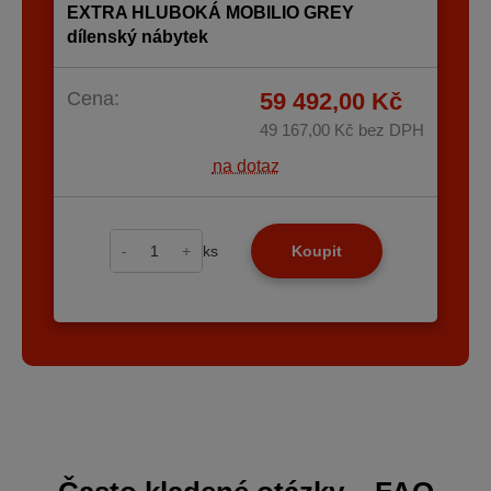
EXTRA HLUBOKÁ MOBILIO GREY
dílenský nábytek
Cena:
59 492,00 Kč
49 167,00 Kč
bez DPH
na dotaz
-
+
ks
Koupit